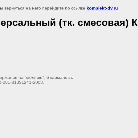
бы вернуться на него перейдите по ссылке
komplekt-dv.ru
ерсальный (тк. смесовая) 
 карманов на "молнию", 6 карманов с
50-001-81391241-2008.