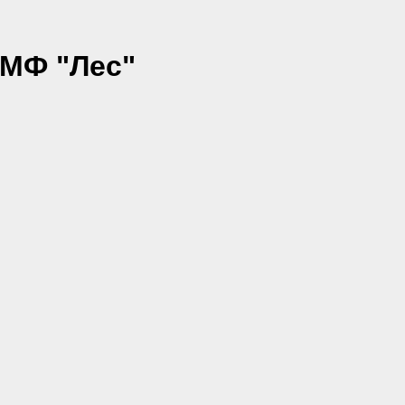
КМФ "Лес"